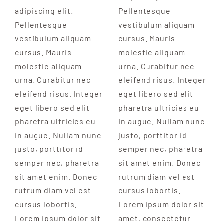
adipiscing elit.
Pellentesque
Pellentesque
vestibulum aliquam
vestibulum aliquam
cursus. Mauris
cursus. Mauris
molestie aliquam
molestie aliquam
urna. Curabitur nec
urna. Curabitur nec
eleifend risus. Integer
eleifend risus. Integer
eget libero sed elit
eget libero sed elit
pharetra ultricies eu
pharetra ultricies eu
in augue. Nullam nunc
in augue. Nullam nunc
justo, porttitor id
justo, porttitor id
semper nec, pharetra
semper nec, pharetra
sit amet enim. Donec
sit amet enim. Donec
rutrum diam vel est
rutrum diam vel est
cursus lobortis.
cursus lobortis.
Lorem ipsum dolor sit
Lorem ipsum dolor sit
amet, consectetur