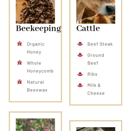
Beekeeping
Cattle
Organic
Beef Steak
Honey
Ground
Whole
Beef
Honeycomb
Ribs
Natural
Milk &
Beeswax
Cheese