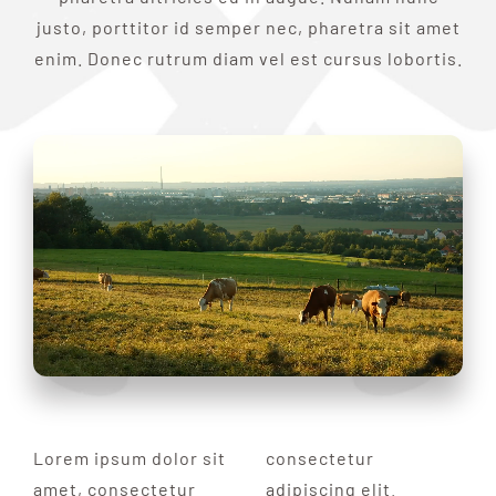
justo, porttitor id semper nec, pharetra sit amet
enim. Donec rutrum diam vel est cursus lobortis.
Lorem ipsum dolor sit
consectetur
amet, consectetur
adipiscing elit.