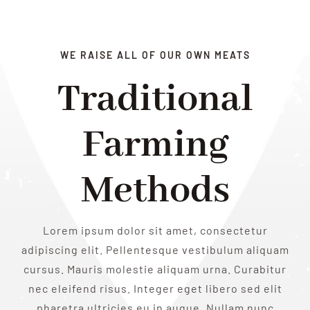
Nos services
WE RAISE ALL OF OUR OWN MEATS
Contact
Traditional
FR
Farming
Methods
Lorem ipsum dolor sit amet, consectetur
adipiscing elit. Pellentesque vestibulum aliquam
cursus. Mauris molestie aliquam urna. Curabitur
nec eleifend risus. Integer eget libero sed elit
pharetra ultricies eu in augue. Nullam nunc