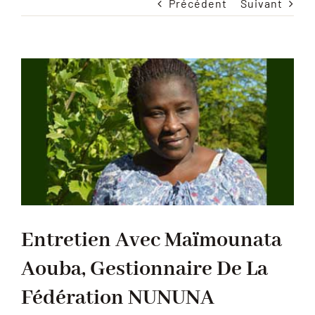
Précédent
Suivant
Voir
l'image
agrandie
Entretien Avec Maïmounata
Aouba, Gestionnaire De La
Fédération NUNUNA