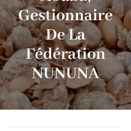
Gestionnaire
Nos services
De La
Contact
Fédération
EN
NUNUNA