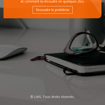
et comment la résoudre en quelques clics.
Resoudre le problème
© LWS. Tous droits réservés.